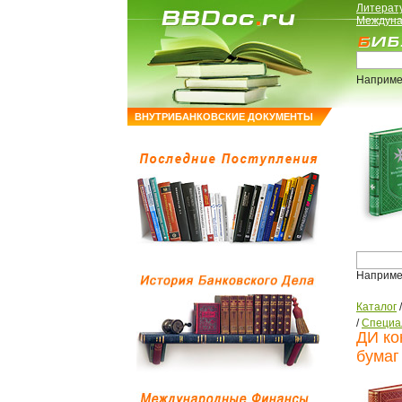
Литерат
Междуна
Наприме
ВНУТРИБАНКОВСКИЕ ДОКУМЕНТЫ
Наприме
Каталог
/
Специа
ДИ ко
бумаг