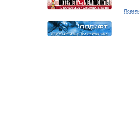
Подели