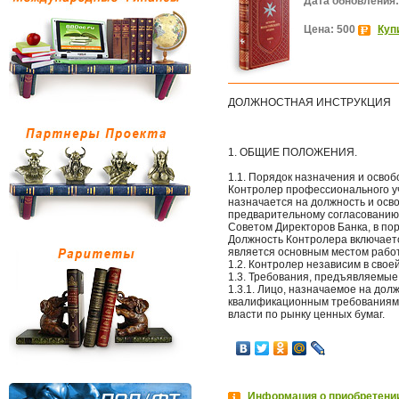
Дата обновления:
Цена: 500
Куп
ДОЛЖНОСТНАЯ ИНСТРУКЦИЯ
1. ОБЩИЕ ПОЛОЖЕНИЯ.
1.1. Порядок назначения и осво
Контролер профессионального уч
назначается на должность и осв
предварительному согласованию 
Советом Директоров Банка, в по
Должность Контролера включаетс
является основным местом рабо
1.2. Контролер независим в свое
1.3. Требования, предъявляемые
1.3.1. Лицо, назначаемое на до
квалификационным требованиям
власти по рынку ценных бумаг.
Информация о приобретении