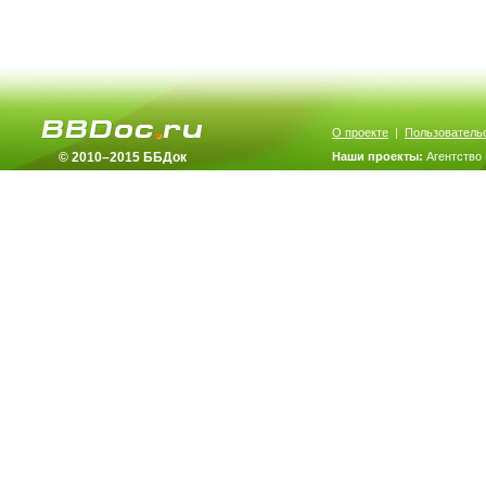
О проекте
|
Пользователь
© 2010–2015 ББДок
Наши проекты:
Агентство