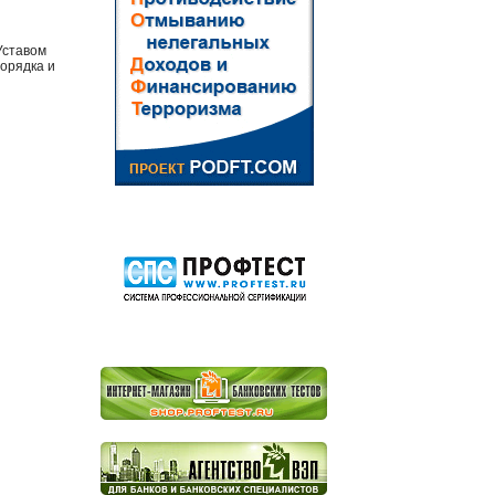
Уставом
орядка и