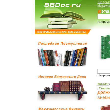
Литерат
Междуна
Наприме
ВНУТРИБАНКОВСКИЕ ДОКУМЕНТЫ
Наприме
Каталог
/
Специа
Должн
внеби