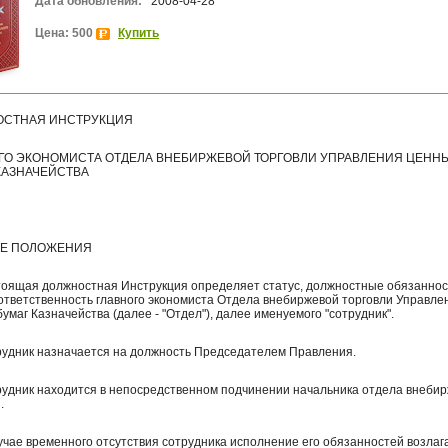
Дата обновления:
2008-04-28
Цена: 500
Купить
СТНАЯ ИНСТРУКЦИЯ
ГО ЭКОНОМИСТА ОТДЕЛА ВНЕБИРЖЕВОЙ ТОРГОВЛИ УПРАВЛЕНИЯ ЦЕНН
КАЗНАЧЕЙСТВА
ИЕ ПОЛОЖЕНИЯ
стоящая должностная Инструкция определяет статус, должностные обязаннос
 ответственность главного экономиста Отдела внебиржевой торговли Управле
умаг Казначейства (далее - "Отдел"), далее именуемого "сотрудник".
трудник назначается на должность Председателем Правления.
трудник находится в непосредственном подчинении начальника отдела внеби
.
лучае временного отсутствия сотрудника исполнение его обязанностей возлаг