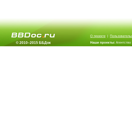
О проекте
|
Пользователь
© 2010–2015 ББДок
Наши проекты:
Агентство