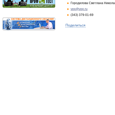
Городилова Светлана Никола
vep@vep.ru
(343) 379-01-69
Поделиться