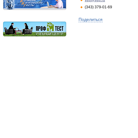
vep@vep.ru
(343) 379-01-69
Поделиться