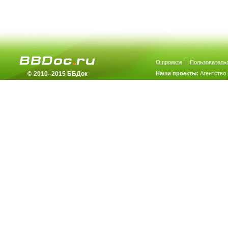
О проекте
|
Пользователь
© 2010–2015 ББДок
Наши проекты:
Агентство