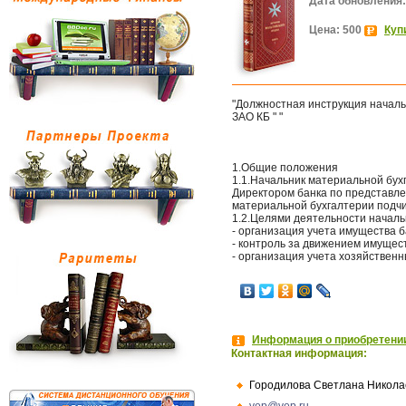
Дата обновления:
Цена: 500
Куп
"Должностная инструкция начал
ЗАО КБ " "
1.Общие положения
1.1.Начальник материальной бух
Директором банка по представле
материальной бухгалтерии подчи
1.2.Целями деятельности началь
- организация учета имущества 
- контроль за движением имущес
- организация учета хозяйственн
Информация о приобретении
Контактная информация:
Городилова Светлана Никола