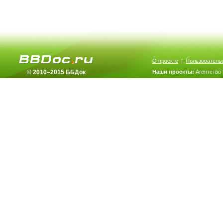
О проекте
|
Пользователь
© 2010–2015 ББДок
Наши проекты:
Агентство