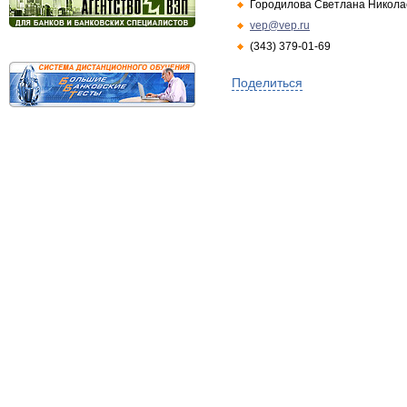
Городилова Светлана Никола
vep@vep.ru
(343) 379-01-69
Поделиться