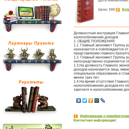
Дата обновления:
Цена: 500
Куп
Должностная инструкция Главног
налогообложению доходов
1. ОБЩИЕ ПОЛОЖЕНИЯ
1.1. Главный экономист Группы 
назначается и освобождается о
представлению главного бухгалт
1.2. Главный экономист Группы 
непосредственно подчиняется гл
1.3.На должность Главного экон
доходов назначаются лица, име
специальное образование и стаж
менее трех лет.
1.4.На время отсутствия Главног
налогообложению доходов его об
зарплате и налогообложению дох
Информация о приобретении
Контактная информация: