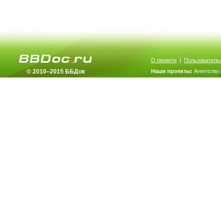
О проекте
|
Пользователь
© 2010–2015 ББДок
Наши проекты:
Агентство