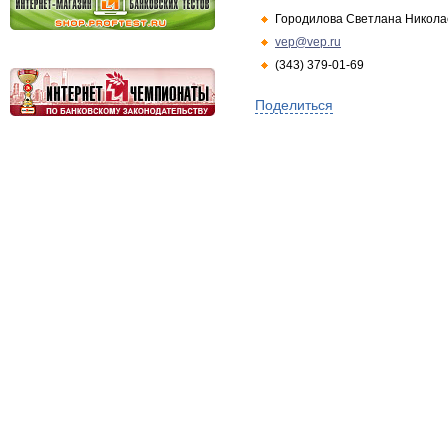
Городилова Светлана Никола
vep@vep.ru
(343) 379-01-69
Поделиться