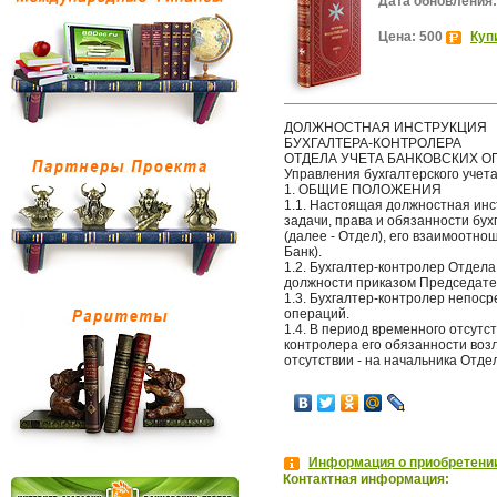
Дата обновления:
Цена: 500
Куп
ДОЛЖНОСТНАЯ ИНСТРУКЦИЯ
БУХГАЛТЕРА-КОНТРОЛЕРА
ОТДЕЛА УЧЕТА БАНКОВСКИХ 
Управления бухгалтерского учета
1. ОБЩИЕ ПОЛОЖЕНИЯ
1.1. Настоящая должностная инс
задачи, права и обязанности бух
(далее - Отдел), его взаимоотно
Банк).
1.2. Бухгалтер-контролер Отдел
должности приказом Председате
1.3. Бухгалтер-контролер непос
операций.
1.4. В период временного отсутст
контролера его обязанности возл
отсутствии - на начальника Отде
Информация о приобретении
Контактная информация: