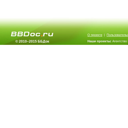
О проекте
|
Пользователь
© 2010–2015 ББДок
Наши проекты:
Агентство