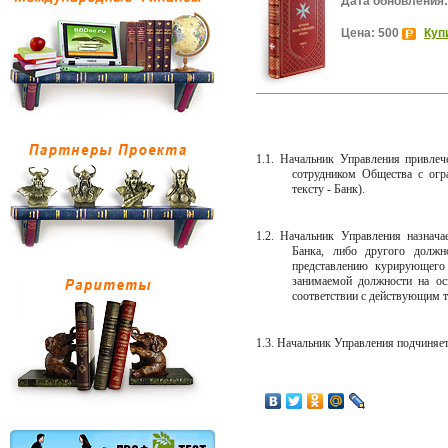
Дата обновления:
Цена: 500
Куп
1.1. Начальник Управления привлеч
сотрудником Общества с огра
тексту - Банк).
1.2. Начальник Управления назнач
Банка, либо другого должн
представлению курирующего 
занимаемой должности на ос
соответствии с действующим 
1.3. Начальник Управления подчиняе