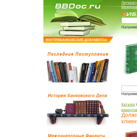
Литерат
Междуна
Наприме
ВНУТРИБАНКОВСКИЕ ДОКУМЕНТЫ
Наприме
Каталог
клиенто
Должн
клиен