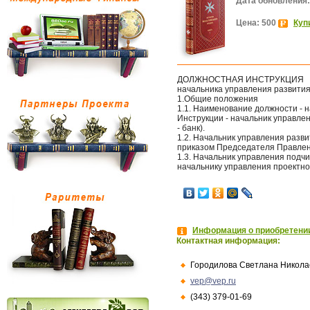
Дата обновления:
Цена: 500
Куп
ДОЛЖНОСТНАЯ ИНСТРУКЦИЯ
начальника управления разви
1.Общие положения
1.1. Наименование должности - 
Инструкции - начальник управ
- банк).
1.2. Начальник управления разв
приказом Председателя Правлен
1.3. Начальник управления подч
начальнику управления проектн
Информация о приобретении
Контактная информация:
Городилова Светлана Никола
vep@vep.ru
(343) 379-01-69