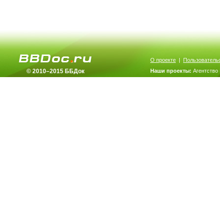
О проекте
|
Пользователь
© 2010–2015 ББДок
Наши проекты:
Агентство