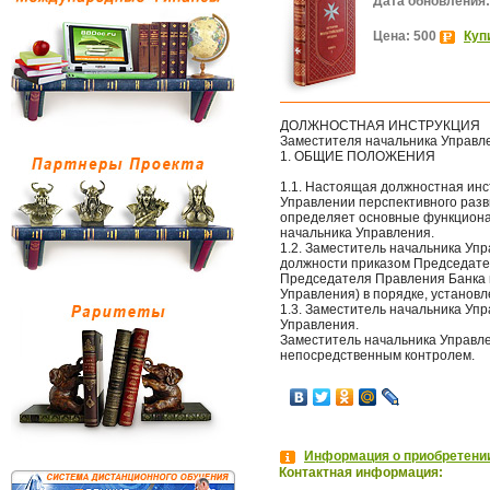
Дата обновления:
Цена: 500
Куп
ДОЛЖНОСТНАЯ ИНСТРУКЦИЯ
Заместителя начальника Управл
1. ОБЩИЕ ПОЛОЖЕНИЯ
1.1. Настоящая должностная инс
Управлении перспективного разви
определяет основные функциона
начальника Управления.
1.2. Заместитель начальника Уп
должности приказом Председате
Председателя Правления Банка 
Управления) в порядке, установ
1.3. Заместитель начальника Уп
Управления.
Заместитель начальника Управле
непосредственным контролем.
Информация о приобретении
Контактная информация: