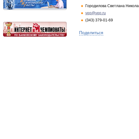
Городилова Светлана Никола
vep@vep.ru
(343) 379-01-69
Поделиться