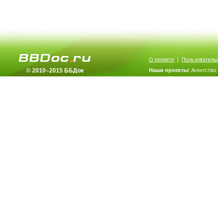
О проекте
|
Пользователь
© 2010–2015 ББДок
Наши проекты:
Агентство