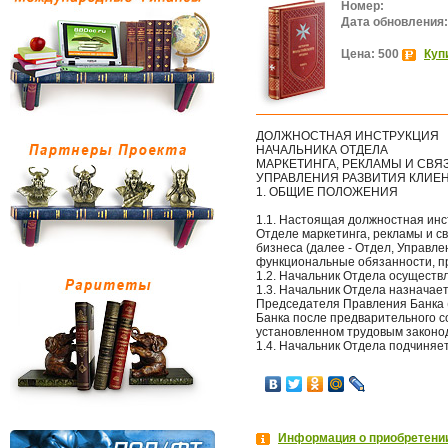
Номер:
Дата обновления:
Цена: 500
Куп
ДОЛЖНОСТНАЯ ИНСТРУКЦИЯ
НАЧАЛЬНИКА ОТДЕЛА
МАРКЕТИНГА, РЕКЛАМЫ И СВ
УПРАВЛЕНИЯ РАЗВИТИЯ КЛИЕ
1. ОБЩИЕ ПОЛОЖЕНИЯ
1.1. Настоящая должностная инс
Отделе маркетинга, рекламы и с
бизнеса (далее - Отдел, Управле
функциональные обязанности, пр
1.2. Начальник Отдела осуществ
1.3. Начальник Отдела назначае
Председателя Правления Банка 
Банка после предварительного с
установленном трудовым законо
1.4. Начальник Отдела подчиняе
Информация о приобретении