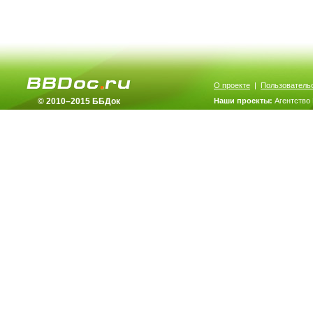
О проекте
|
Пользователь
© 2010–2015 ББДок
Наши проекты:
Агентство