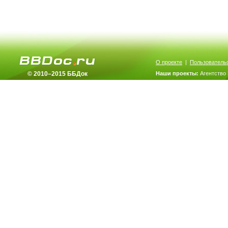
О проекте
|
Пользователь
© 2010–2015 ББДок
Наши проекты:
Агентство