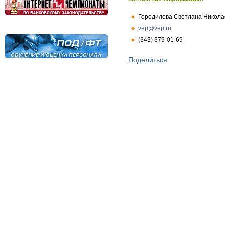
Городилова Светлана Никола
vep@vep.ru
(343) 379-01-69
Поделиться