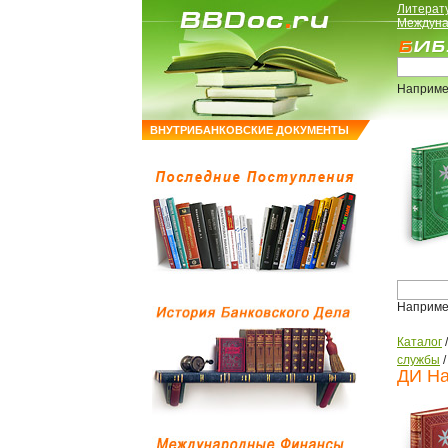
Литерат
Междуна
Наприме
ВНУТРИБАНКОВСКИЕ ДОКУМЕНТЫ
Наприме
Каталог
службы
ДИ На