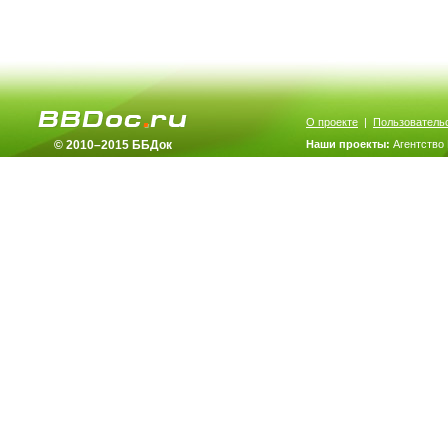
О проекте
|
Пользователь
© 2010–2015 ББДок
Наши проекты:
Агентство