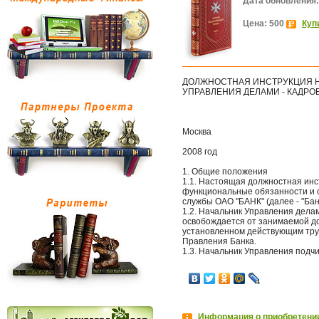
Дата обновления:
Цена: 500
Куп
ДОЛЖНОСТНАЯ ИНСТРУКЦИЯ 
УПРАВЛЕНИЯ ДЕЛАМИ - КАДР
Москва
2008 год
1. Общие положения
1.1. Настоящая должностная инс
функциональные обязанности и 
службы ОАО "БАНК" (далее - "Банк
1.2. Начальник Управления делами
освобождается от занимаемой дол
установленном действующим тру
Правления Банка.
1.3. Начальник Управления под
Информация о приобретении