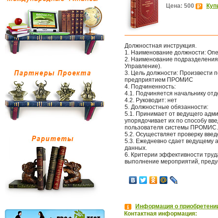
Цена: 500
Куп
Должностная инструкция.
1. Наименование должности: Опе
2. Наименование подразделения
Управление).
3. Цель должности: Произвести п
предприятием ПРОМИС
4. Подчиненность:
4.1. Подчиняется начальнику от
4.2. Руководит: нет
5. Должностные обязанности:
5.1. Принимает от ведущего адм
упорядочивает их по способу вве
пользователя системы ПРОМИС.
5.2. Осуществляет проверку вве
5.3. Ежедневно сдает ведущему 
данных.
6. Критерии эффективности труд
выполнение мероприятий, преду
Информация о приобретении
Контактная информация: