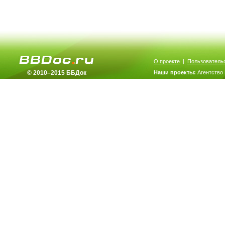
О проекте
|
Пользователь
© 2010–2015 ББДок
Наши проекты:
Агентство