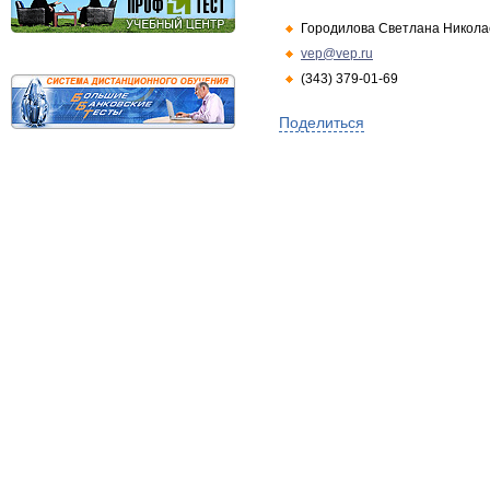
Городилова Светлана Никола
vep@vep.ru
(343) 379-01-69
Поделиться