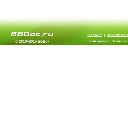
О проекте
|
Пользователь
© 2010–2015 ББДок
Наши проекты:
Агентство