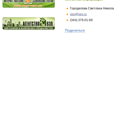
Городилова Светлана Никола
vep@vep.ru
(343) 379-01-69
Поделиться