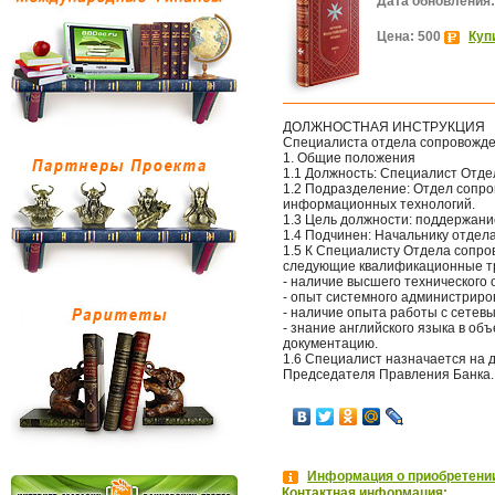
Дата обновления:
Цена: 500
Куп
ДОЛЖНОСТНАЯ ИНСТРУКЦИЯ
Специалиста отдела сопровожде
1. Общие положения
1.1 Должность: Специалист Отд
1.2 Подразделение: Отдел сопр
информационных технологий.
1.3 Цель должности: поддержан
1.4 Подчинен: Начальнику отдел
1.5 К Специалисту Отдела сопр
следующие квалификационные т
- наличие высшего технического 
- опыт системного администриров
- наличие опыта работы с сете
- знание английского языка в о
документацию.
1.6 Специалист назначается на 
Председателя Правления Банка.
Информация о приобретении
Контактная информация: