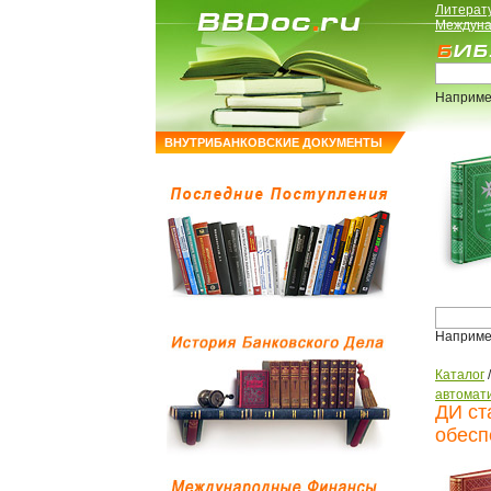
Литерат
Междуна
Наприме
ВНУТРИБАНКОВСКИЕ ДОКУМЕНТЫ
Наприме
Каталог
автомати
ДИ ст
обесп