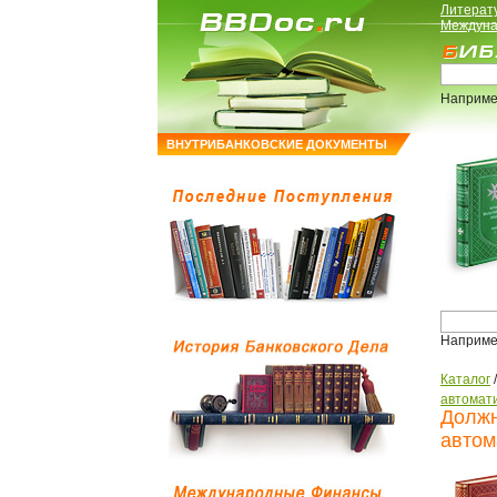
Литерат
Междуна
Наприме
ВНУТРИБАНКОВСКИЕ ДОКУМЕНТЫ
Наприме
Каталог
автомати
Должн
автом