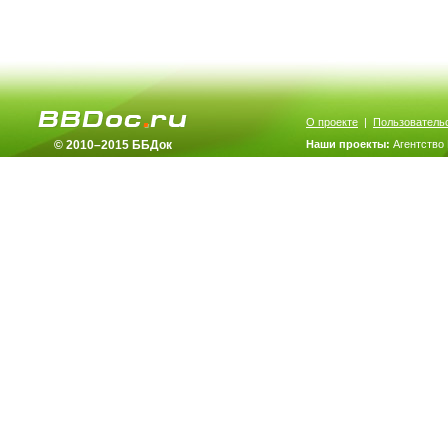
О проекте
|
Пользователь
© 2010–2015 ББДок
Наши проекты:
Агентство