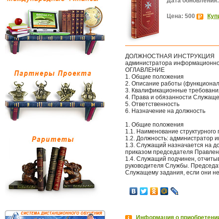
Дата обновления:
Цена: 500
Куп
ДОЛЖНОСТНАЯ ИНСТРУКЦИЯ
администратора информационно
ОГЛАВЛЕНИЕ
1. Общие положения
2. Описание работы (функциона
3. Квалификационные требовани
4. Права и обязанности Служаще
5. Ответственность
6. Назначение на должность
1. Общие положения
1.1. Наименование структурного 
1.2. Должность: администратор 
1.3. Служащий назначается на д
приказом председателя Правлен
1.4. Служащий подчинен, отчитыв
руководителя Службы. Председат
Служащему задания, если они н
Информация о приобретении