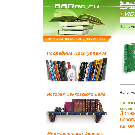
Литерат
Междуна
Наприме
ВНУТРИБАНКОВСКИЕ ДОКУМЕНТЫ
Наприме
Каталог
автомати
Должн
безоп
автом