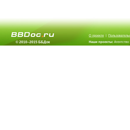
О проекте
|
Пользователь
© 2010–2015 ББДок
Наши проекты:
Агентство