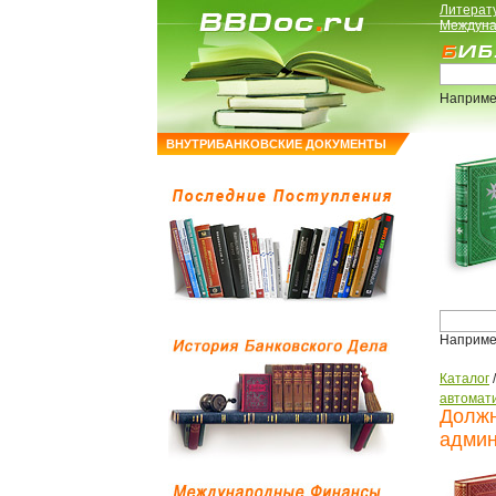
Литерат
Междуна
Наприме
ВНУТРИБАНКОВСКИЕ ДОКУМЕНТЫ
Наприме
Каталог
автомати
Должн
админ