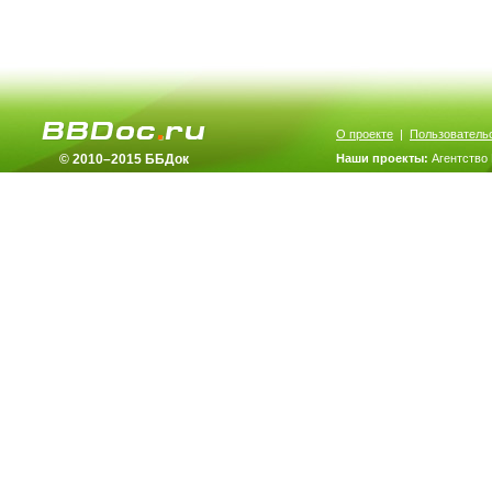
О проекте
|
Пользователь
© 2010–2015 ББДок
Наши проекты:
Агентство