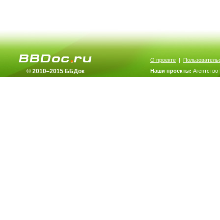
О проекте
|
Пользователь
© 2010–2015 ББДок
Наши проекты:
Агентство