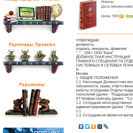
Номер:
Дата обновления:
Цена: 500
Куп
УТВЕРЖДАЮ
должность
подпись, инициалы, фамилия
"_" _ 200 г. ООО "Банк"
ДОЛЖНОСТНАЯ ИНСТРУКЦИЯ
ГЛАВНОГО СПЕЦИАЛИСТА ОТД
СИСТЕМНЫХ И СЕТЕВЫХ ТЕХН
N
Москва
1. ОБЩИЕ ПОЛОЖЕНИЯ
1.1. Настоящая Должностная ин
обязанности, права, ответствен
работы сотрудника Отдела подд
технологий (далее - "Подраздел
ИТ-Инфраструктуры (далее - "Сот
1.2. Сотрудник непосредственно
администрирования (далее - Рук
1.1.
1.3. Сотрудник не является мат