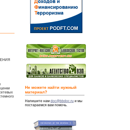
ЛЕНИЯ
е
Не можете найти нужный
оценки
материал?
сетевых
стемного
Напишите нам
doc@bbdoc.ru
и мы
постараемся вам помочь.