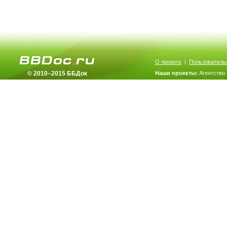
О проекте
|
Пользователь
© 2010–2015 ББДок
Наши проекты:
Агентство