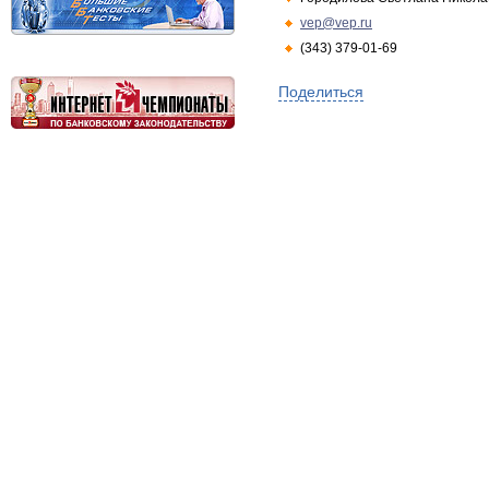
vep@vep.ru
(343) 379-01-69
Поделиться