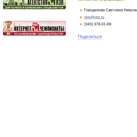
Городилова Светлана Никола
vep@vep.ru
(343) 379-01-69
Поделиться