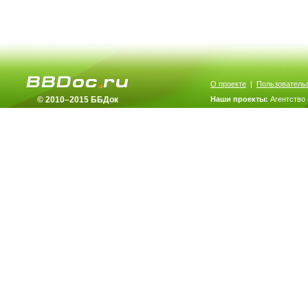
О проекте
|
Пользователь
© 2010–2015 ББДок
Наши проекты:
Агентство