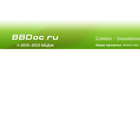
О проекте
|
Пользователь
© 2010–2015 ББДок
Наши проекты:
Агентство