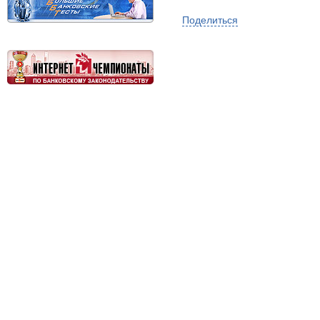
Поделиться