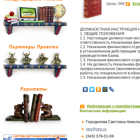
Цена: 500
Куп
ДОЛЖНОСТНАЯ ИНСТРУКЦИЯ Н
1. ОБЩИЕ ПОЛОЖЕНИЯ
1.1. Настоящая должностная инс
ответственность Начальника фин
1.2. Начальник финансового отд
в установленном действующим т
руководителем Банка.
1.3. Начальник финансового отд
1.4. На должность Начальника ф
профессиональное (экономическ
работы по специальности в обла
1.5. Начальник финансового отде
Информация о приобретении
Контактная информация:
Городилова Светлана Никола
vep@vep.ru
(343) 379-01-69