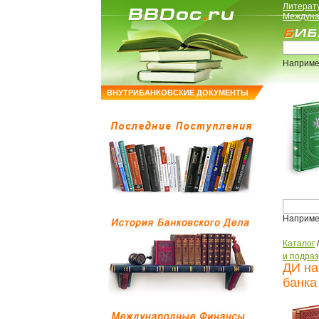
Литерат
Междуна
Наприме
ВНУТРИБАНКОВСКИЕ ДОКУМЕНТЫ
Наприме
Каталог
и подра
ДИ на
банка