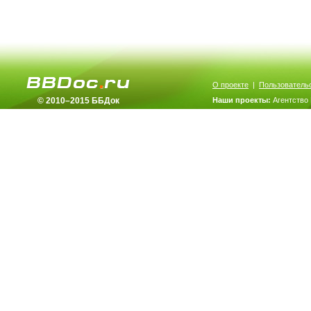
О проекте
|
Пользователь
© 2010–2015 ББДок
Наши проекты:
Агентство