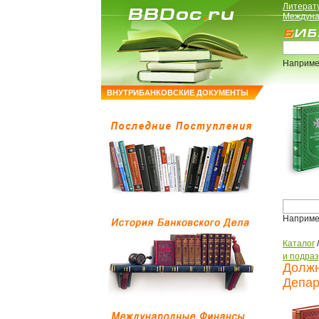
Литерат
Междуна
Наприме
ВНУТРИБАНКОВСКИЕ ДОКУМЕНТЫ
Наприме
Каталог
и подра
Должн
Депар