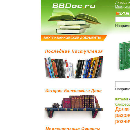
Литерат
Междуна
Наприме
ВНУТРИБАНКОВСКИЕ ДОКУМЕНТЫ
Наприме
Каталог
банковск
Должн
разра
розни