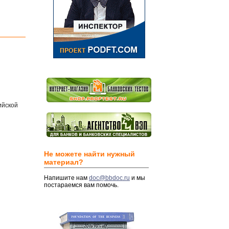
ийской
Не можете найти нужный
материал?
Напишите нам
doc@bbdoc.ru
и мы
постараемся вам помочь.