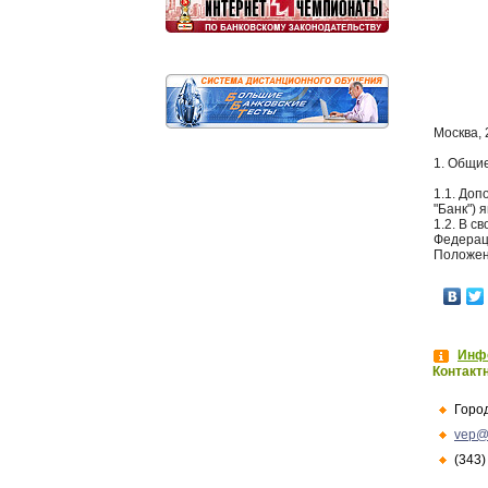
Москва, 
1. Общи
1.1. Доп
"Банк") 
1.2. В 
Федерац
Положен
Инфо
Контакт
Горо
vep@
(343)