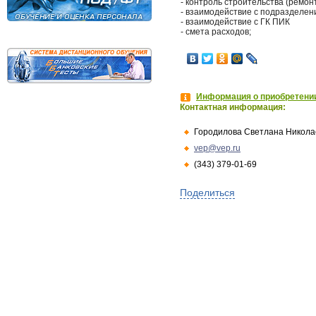
- контроль строительства (ремон
- взаимодействие с подразделен
- взаимодействие с ГК ПИК
- смета расходов;
Информация о приобретении
Контактная информация:
Городилова Светлана Никола
vep@vep.ru
(343) 379-01-69
Поделиться