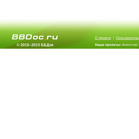
О проекте
|
Пользователь
© 2010–2015 ББДок
Наши проекты:
Агентство