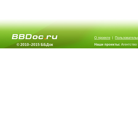
О проекте
|
Пользователь
© 2010–2015 ББДок
Наши проекты:
Агентство