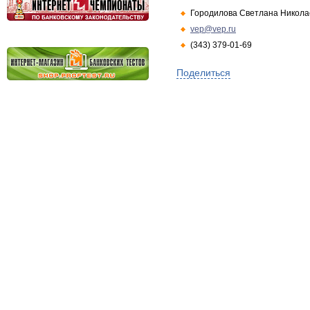
Городилова Светлана Никола
vep@vep.ru
(343) 379-01-69
Поделиться