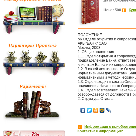
Дата обновления:
Цена: 500
Куп
ПОЛОЖЕНИЕ
об Отделе открытия и сопровож
АКБ "БАНК" ОАО
Москва, 2003
1. Общие положения.
1.1. Отдел открытия и сопровожде
подразделение Банка, ответстве
клиентам Банка и их сопровожде
1.2. В своей деятельности Отде
нормативными документами Бан
нормативными и методическими 
1.3. Отдел входит в состав Опе
подчинении Начальника Операци
1.4. Отдел возглавляет Начальни
освобождается от должности Пр
2. Структура Отдела.
Информация о приобретении
Контактная информация: