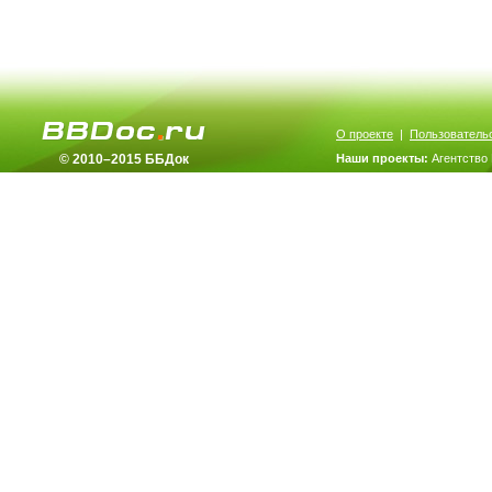
О проекте
|
Пользователь
© 2010–2015 ББДок
Наши проекты:
Агентство