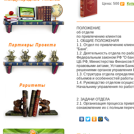
Цена: 500
Куп
ПОЛОЖЕНИЕ
об отделе
по привлечению клиентов
1. ОБЩИЕ ПОЛОЖЕНИЯ
1.1. Отдел по привлечению кли
"Банк".
1.2. Деятельность отдела по ра
Федеральным законом РФ "О банк
ЦБ РФ, Министерства Финансов Р
правовыми актами, Уставом Бан
решениями органов управления 
1.3. Структура отдела определя
объемов и особенностей работы
1.4. Руководство отделом осуще
Начальнику управления по работ
2. ЗАДАЧИ ОТДЕЛА
2.1. Организация процесса привл
ознакомление их с полным переч