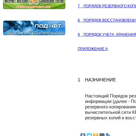
7
ПОРЯДОК РЕЗЕРВНОГО КО
8
ПОРЯДОК ВОССТАНОВЛЕН
9
ПОРЯДОК УЧЕТА, ХРАНЕНИ
ПРИЛОЖЕНИЕ
A
1
НАЗНАЧЕНИЕ
Настоящий Порядок рез
информации (далее - По
резервного копировани
вычислительной сети К
резервных копий и восс