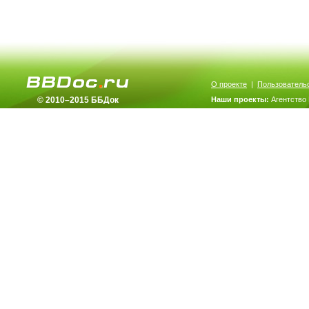
О проекте
|
Пользователь
© 2010–2015 ББДок
Наши проекты:
Агентство