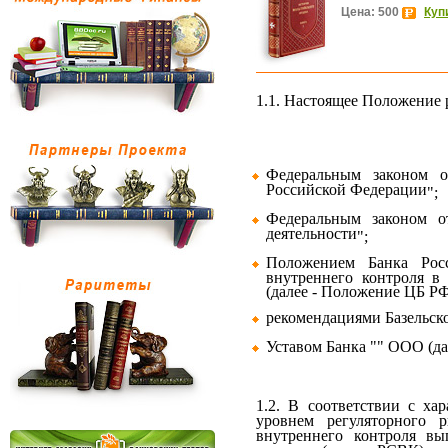
Цена: 500
Куп
1.1. Настоящее Положение р
Федеральным законом
Российской Федерации
";
Федеральным законом 
деятельности
";
Положением Банка Ро
внутреннего контроля в
(далее - Положение ЦБ РФ
рекомендациями Базельско
Уставом Банка "" ООО (дал
1.2. В
соответствии с хар
уровнем регуляторного р
внутреннего контроля вы