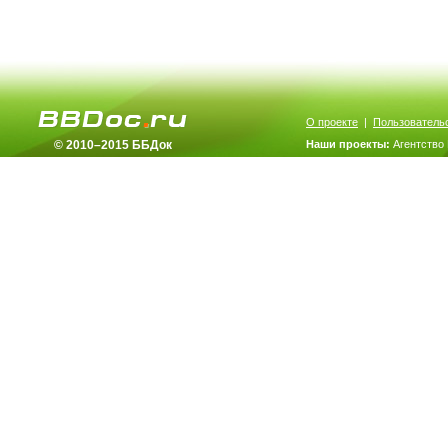
О проекте
|
Пользователь
© 2010–2015 ББДок
Наши проекты:
Агентство