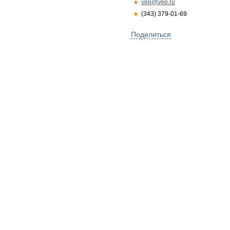
vep@vep.ru
(343) 379-01-69
Поделиться