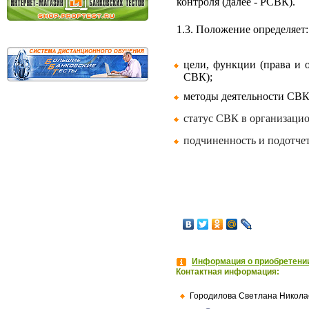
контроля (далее - РСВК).
1.3. Положение определяет:
цели, функции (права и о
СВК);
методы деятельности СВК
статус СВК в организацио
подчиненность и подотче
Информация о приобретении
Контактная информация:
Городилова Светлана Никола