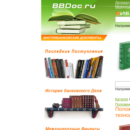
Литерат
Междуна
Наприме
ВНУТРИБАНКОВСКИЕ ДОКУМЕНТЫ
Наприме
Каталог
Положен
Полож
техно