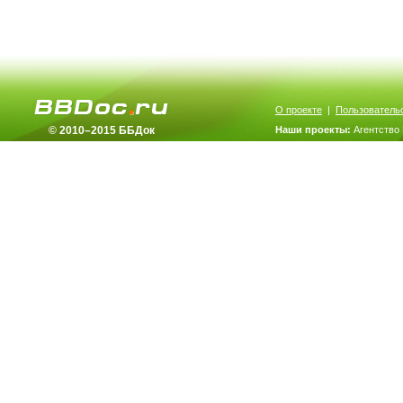
О проекте
|
Пользователь
© 2010–2015 ББДок
Наши проекты:
Агентство