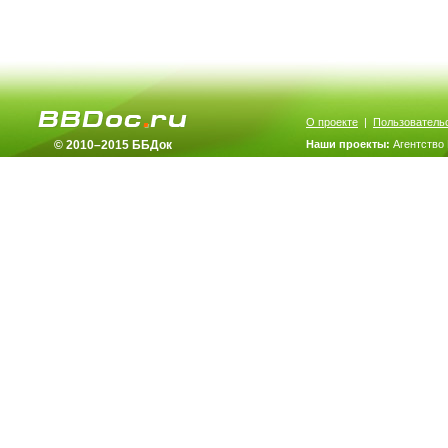
О проекте
|
Пользователь
© 2010–2015 ББДок
Наши проекты:
Агентство