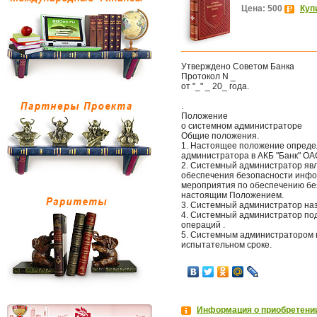
Цена: 500
Куп
Утверждено Советом Банка
Протокол N _
от "_" _ 20_ года.
.
Положение
о системном администраторе
Общие положения.
1. Настоящее положение определ
администратора в АКБ "Банк" ОАО
2. Системный администратор яв
обеспечения безопасности инф
мероприятия по обеспечению бе
настоящим Положением.
3. Системный администратор на
4. Системный администратор под
операций .
5. Системным администратором 
испытательном сроке.
Информация о приобретении