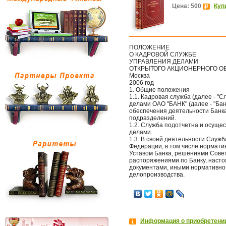
Цена: 500
Куп
ПОЛОЖЕНИЕ
О КАДРОВОЙ СЛУЖБЕ
УПРАВЛЕНИЯ ДЕЛАМИ
ОТКРЫТОГО АКЦИОНЕРНОГО ОБ
Москва
2006 год
1. Общие положения
1.1. Кадровая служба (далее - 
делами ОАО "БАНК" (далее - "Бан
обеспечения деятельности Банка,
подразделений.
1.2. Служба подотчетна и осуще
делами.
1.3. В своей деятельности Служ
Федерации, в том числе нормати
Уставом Банка, решениями Совет
распоряжениями по Банку, наст
документами, иными нормативно
делопроизводства.
Информация о приобретении