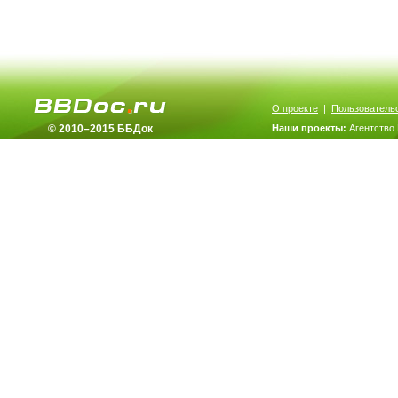
О проекте
|
Пользователь
© 2010–2015 ББДок
Наши проекты:
Агентство