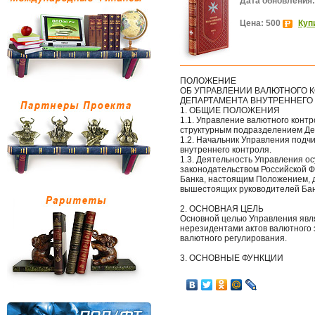
Дата обновления:
Цена: 500
Куп
ПОЛОЖЕНИЕ
ОБ УПРАВЛЕНИИ ВАЛЮТНОГО 
ДЕПАРТАМЕНТА ВНУТРЕННЕГО
1. ОБЩИЕ ПОЛОЖЕНИЯ
1.1. Управление валютного конт
структурным подразделением Де
1.2. Начальник Управления подч
внутреннего контроля.
1.3. Деятельность Управления о
законодательством Российской Ф
Банка, настоящим Положением, д
вышестоящих руководителей Бан
2. ОСНОВНАЯ ЦЕЛЬ
Основной целью Управления явл
нерезидентами актов валютного 
валютного регулирования.
3. ОСНОВНЫЕ ФУНКЦИИ