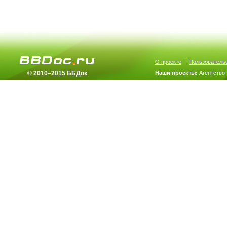
О проекте
|
Пользователь
© 2010–2015 ББДок
Наши проекты:
Агентство