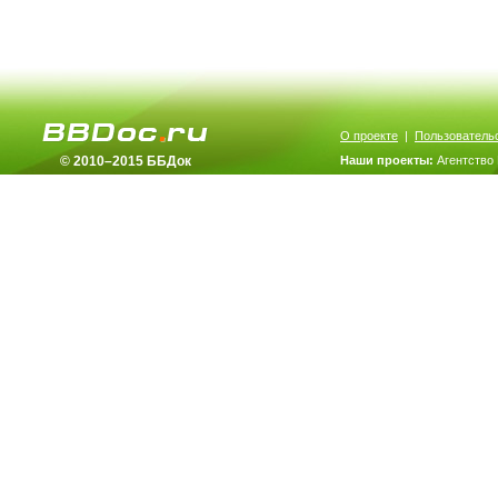
О проекте
|
Пользователь
© 2010–2015 ББДок
Наши проекты:
Агентство