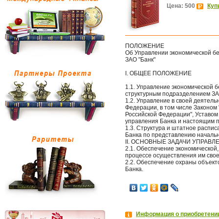
Цена: 500
Куп
ПОЛОЖЕНИЕ
Об Управлении экономической б
ЗАО "Банк"
I. ОБЩЕЕ ПОЛОЖЕНИЕ
1.1. Управление экономической б
структурным подразделением ЗАО 
1.2. Управление в своей деятель
Федерации, в том числе Законом 
Российской Федерации", Уставом
управления Банка и настоящим 
1.3. Структура и штатное расп
Банка по представлению начальн
II. ОСНОВНЫЕ ЗАДАЧИ УПРАВЛ
2.1. Обеспечение экономической
процессе осуществления им свое
2.2. Обеспечение охраны объект
Банка.
Информация о приобретении