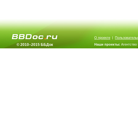
О проекте
|
Пользователь
© 2010–2015 ББДок
Наши проекты:
Агентство