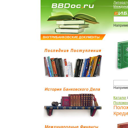
Литерат
Междуна
Наприме
ВНУТРИБАНКОВСКИЕ ДОКУМЕНТЫ
Наприме
Каталог
Положен
Полож
Креди