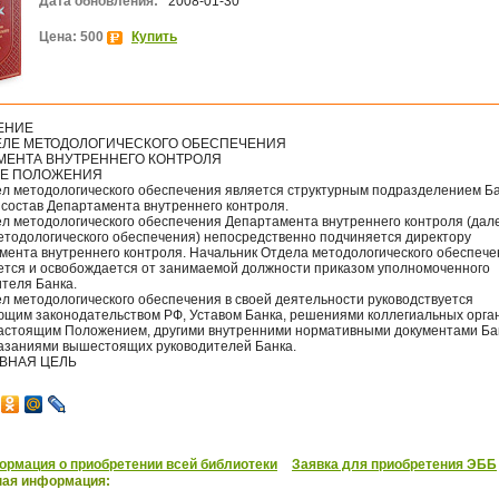
Дата обновления:
2008-01-30
Цена: 500
Купить
ЕНИЕ
ЕЛЕ МЕТОДОЛОГИЧЕСКОГО ОБЕСПЕЧЕНИЯ
МЕНТА ВНУТРЕННЕГО КОНТРОЛЯ
ИЕ ПОЛОЖЕНИЯ
дел методологического обеспечения является структурным подразделением Ба
 состав Департамента внутреннего контроля.
ел методологического обеспечения Департамента внутреннего контроля (дале
етодологического обеспечения) непосредственно подчиняется директору
мента внутреннего контроля. Начальник Отдела методологического обеспече
ется и освобождается от занимаемой должности приказом уполномоченного
ителя Банка.
ел методологического обеспечения в своей деятельности руководствуется
ющим законодательством РФ, Уставом Банка, решениями коллегиальных орга
настоящим Положением, другими внутренними нормативными документами Бан
казаниями вышестоящих руководителей Банка.
ОВНАЯ ЦЕЛЬ
рмация о приобретении всей библиотеки
Заявка для приобретения ЭББ
ная информация: