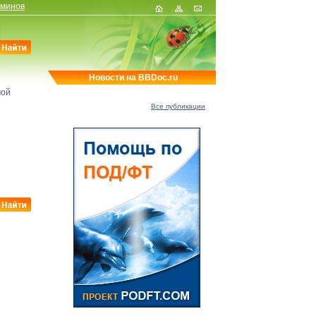
рминов
Новости на BBDoc.ru
мой
Все публикации