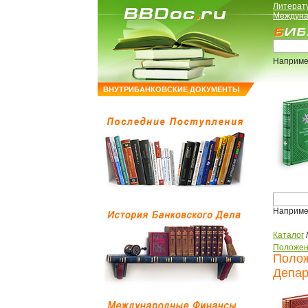
Литерат
Междуна
Наприме
ВНУТРИБАНКОВСКИЕ ДОКУМЕНТЫ
Наприме
Каталог
Положен
Полож
Депар