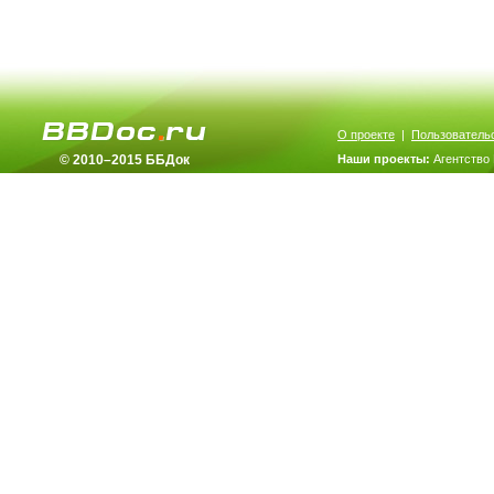
О проекте
|
Пользователь
© 2010–2015 ББДок
Наши проекты:
Агентство