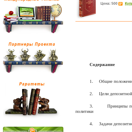
Цена: 500
Куп
Содержание
1.
Общие положен
2.
Цели депозитной
3.
Принципы п
политики
4.
Задачи депозитн