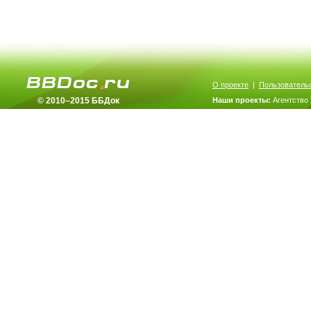
О проекте
|
Пользователь
© 2010–2015 ББДок
Наши проекты:
Агентство