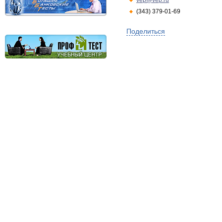
vep@vep.ru
(343) 379-01-69
Поделиться